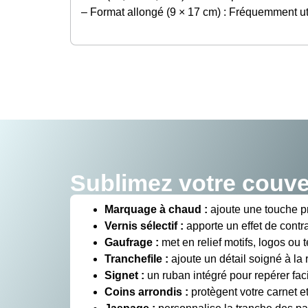
– Format allongé (9 × 17 cm) : Fréquemment uti
Sublimez votre couve
Marquage à chaud :
ajoute une touche pr
Vernis sélectif :
apporte un effet de contra
Gaufrage :
met en relief motifs, logos ou t
Tranchefile :
ajoute un détail soigné à la r
Signet :
un ruban intégré pour repérer fa
Coins arrondis :
protègent votre carnet et