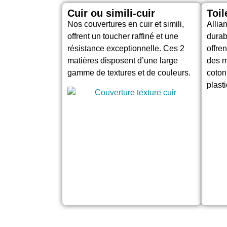
Cuir ou simili-cuir
Toil
Nos couvertures en cuir et simili,
Allia
offrent un toucher raffiné et une
durab
résistance exceptionnelle. Ces 2
offre
matières disposent d’une large
des m
gamme de textures et de couleurs.
coton,
plast