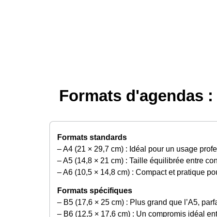
Formats d'agendas : 
Formats standards
– A4 (21 × 29,7 cm) : Idéal pour un usage prof
– A5 (14,8 × 21 cm) : Taille équilibrée entre conf
– A6 (10,5 × 14,8 cm) : Compact et pratique po
Formats spécifiques
– B5 (17,6 × 25 cm) : Plus grand que l’A5, parf
– B6 (12,5 × 17,6 cm) : Un compromis idéal entr