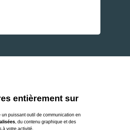
res entièrement sur
e un puissant outil de communication en
alisées
, du contenu graphique et des
à votre activité.