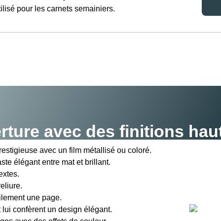
lisé pour les carnets semainiers.
rture avec des finitions ha
estigieuse avec un film métallisé ou coloré.
ste élégant entre mat et brillant.
extes.
eliure.
cilement une page.
 lui confèrent un design élégant.