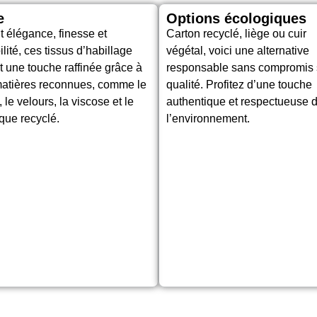
e
Options écologiques
nt élégance, finesse et
Carton recyclé, liège ou cuir
ilité, ces tissus d’habillage
végétal, voici une alternative
nt une touche raffinée grâce à
responsable sans compromis s
atières reconnues, comme le
qualité. Profitez d’une touche
 le velours, la viscose et le
authentique et respectueuse 
ique recyclé.
l’environnement.