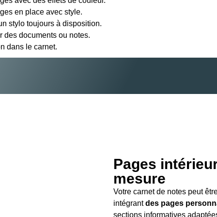
ges avec des effets de couleur.
ges en place avec style.
n stylo toujours à disposition.
r des documents ou notes.
on dans le carnet.
Pages intérieu
mesure
Votre carnet de notes peut êtr
intégrant
des pages personn
sections informatives adaptées 