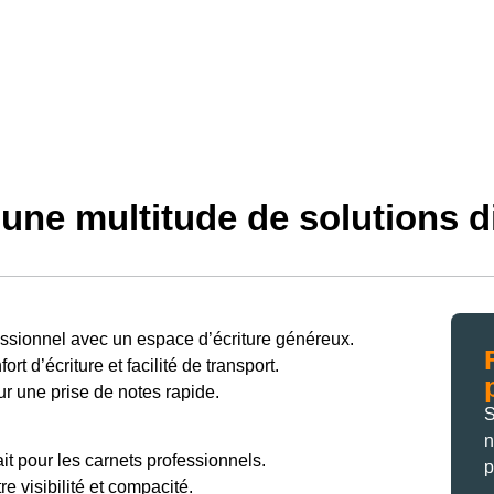
une multitude de solutions d
essionnel avec un espace d’écriture généreux.
ort d’écriture et facilité de transport.
ur une prise de notes rapide.
S
n
ait pour les carnets professionnels.
p
e visibilité et compacité.