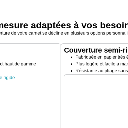
mesure adaptées à vos besoi
erture de votre carnet se décline en plusieurs options personnal
Couverture semi-ri
Fabriquée en papier très 
ect haut de gamme
Plus légère et facile à man
Résistante au pliage sans 