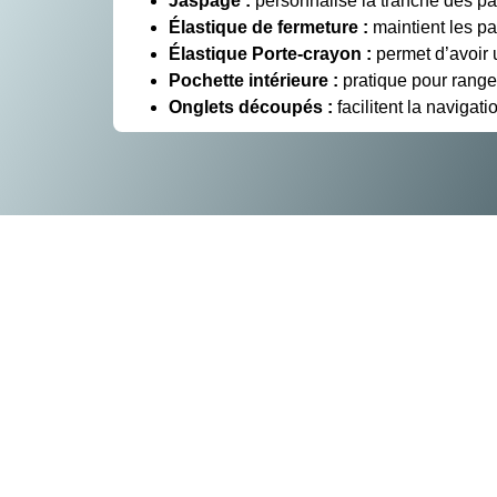
Jaspage :
personnalise la tranche des pa
Élastique de fermeture :
maintient les pa
Élastique Porte-crayon :
permet d’avoir u
Pochette intérieure :
pratique pour range
Onglets découpés :
facilitent la navigati